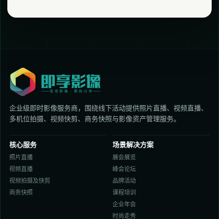
企业级即时影像服务商，围绕线下活动提供照片直播、视频直播、
多机位拍摄、视频快剪、商务快照与影像资产管理服务。
核心服务
场景解决方案
照片直播
展会展览
视频直播
峰会论坛
视频拍摄及快剪
品牌活动
商务快照
课程培训
企业年会
时尚走秀