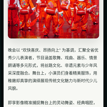
晚会以 “欢快喜庆、昂扬向上” 为基调，汇聚全省优
秀少儿表演者，节目涵盖歌舞、戏曲、器乐、情景
朗诵等多元形式，将丝路文化、非遗元素与少年风
采深度融合。舞台上，小演员们身着精美服饰，用
稚嫩却真挚的演绎展现传统文化魅力与新时代少儿
风貌。
即享影像精准捕捉舞台上的灵动舞姿、经典唱腔，