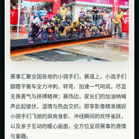
赛事汇聚全国各地的小骑手们，赛道上，小选手们
脚蹬平衡车全力冲刺，转弯、加速一气呵成，尽显
无畏勇气与拼搏精神；赛场边，家长们的加油呐喊
声此起彼伏，温情与热血交织。即享影像精准捕捉
小骑手们飞驰的飒爽身影、冲线瞬间的欢呼雀跃，
以及亲子互动的暖心画面，全方位呈现赛事的激情
与童趣。