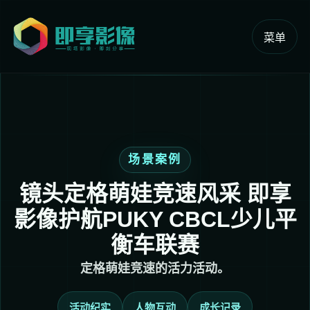
菜单
场景案例
镜头定格萌娃竞速风采 即享
影像护航PUKY CBCL少儿平
衡车联赛
定格萌娃竞速的活力活动。
活动纪实
人物互动
成长记录