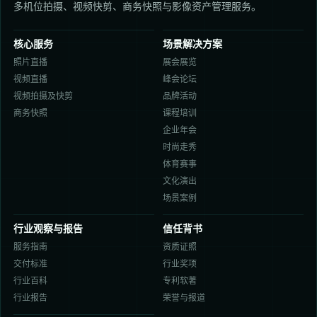
多机位拍摄、视频快剪、商务快照与影像资产管理服务。
核心服务
场景解决方案
照片直播
展会展览
视频直播
峰会论坛
视频拍摄及快剪
品牌活动
商务快照
课程培训
企业年会
时尚走秀
体育赛事
文化演出
场景案例
行业观察与报告
信任背书
服务指南
资质证照
交付标准
行业奖项
行业百科
专利软著
行业报告
荣誉与报道