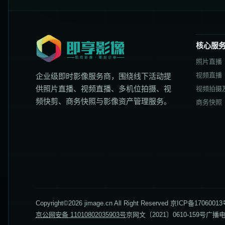
核心服
照片直播
视频直播
企业级即时影像服务商，围绕线下活动提
供照片直播、视频直播、多机位拍摄、视
视频拍摄
频快剪、商务快照与影像资产管理服务。
商务快照
Copyright©2026 jimage.cn All Right Reserved 京IC
京公网安备 11010802035903号
京网文〔2021〕0610-159号
广播电