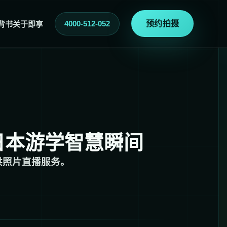
4000-512-052
预约拍摄
背书
关于即享
日本游学智慧瞬间
供照片直播服务。