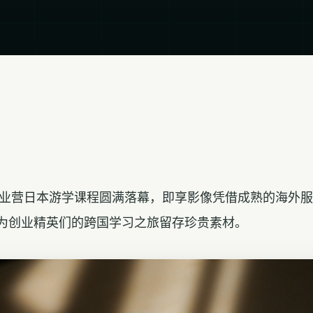
兽创业营日本游学课程圆满落幕，即享影像凭借成熟的海外
为创业精英们的跨国学习之旅留存珍贵素材。