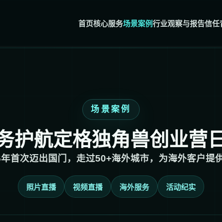
首页
核心服务
场景案例
行业观察与报告
信任
场景案例
务护航定格独角兽创业营
16年首次迈出国门，走过50+海外城市，为海外客户提
照片直播
视频直播
海外服务
活动纪实