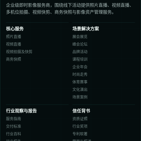
企业级即时影像服务商，围绕线下活动提供照片直播、视频直播、
多机位拍摄、视频快剪、商务快照与影像资产管理服务。
核心服务
场景解决方案
照片直播
展会展览
视频直播
峰会论坛
视频拍摄及快剪
品牌活动
商务快照
课程培训
企业年会
时尚走秀
体育赛事
文化演出
场景案例
行业观察与报告
信任背书
服务指南
资质证照
交付标准
行业奖项
行业百科
专利软著