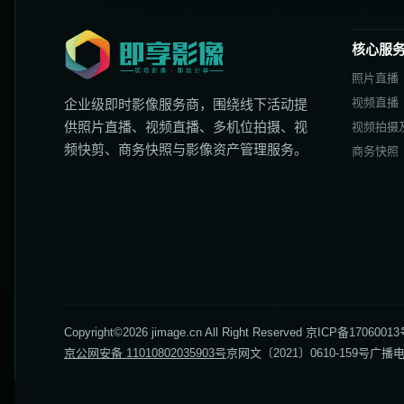
核心服
照片直播
视频直播
企业级即时影像服务商，围绕线下活动提
供照片直播、视频直播、多机位拍摄、视
视频拍摄
频快剪、商务快照与影像资产管理服务。
商务快照
Copyright©2026 jimage.cn All Right Reserved 京IC
京公网安备 11010802035903号
京网文〔2021〕0610-159号
广播电