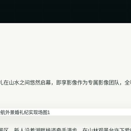
礼在山水之间悠然启幕，即享影像作为专属影像团队，全
景区，新人沿着湖畔栈道牵手漫步，在山林观景台许下爱