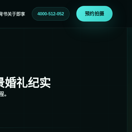
4000-512-052
预约拍摄
背书
关于即享
景婚礼纪实
程。