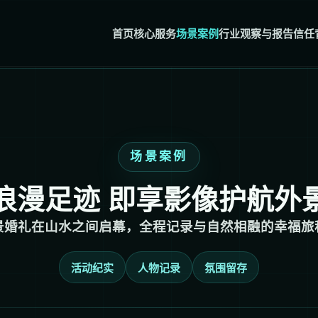
首页
核心服务
场景案例
行业观察与报告
信任
场景案例
浪漫足迹 即享影像护航外
景婚礼在山水之间启幕，全程记录与自然相融的幸福旅
活动纪实
人物记录
氛围留存