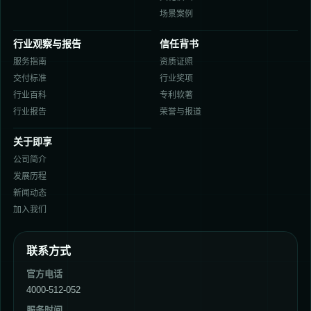
场景案例
行业观察与报告
信任背书
服务指南
资质证照
交付标准
行业奖项
行业百科
专利软著
行业报告
荣誉与报道
关于即享
公司简介
发展历程
新闻动态
加入我们
联系方式
官方电话
4000-512-052
服务时间