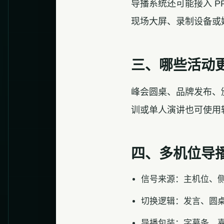
导播系统还可能接入 
现场大屏、录制设备或
三、哪些活动
峰会圆桌、品牌发布、
训或单人演讲也可使用
四、多机位导
信号来源：主机位、侧
切换逻辑：发言、圆
导播包装：字幕条、