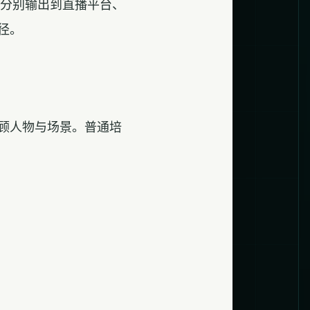
并分别输出到直播平台、
径。
顾人物与场景。普通培