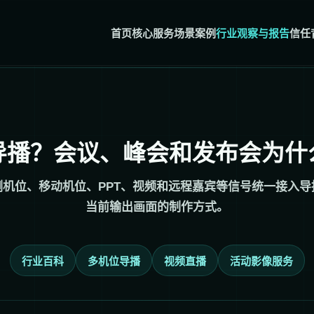
首页
核心服务
场景案例
行业观察与报告
信任
导播？会议、峰会和发布会为什
机位、移动机位、PPT、视频和远程嘉宾等信号统一接入
当前输出画面的制作方式。
行业百科
多机位导播
视频直播
活动影像服务