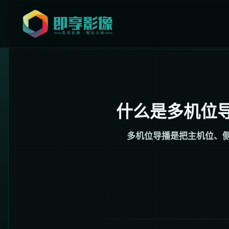
什么是多机位
多机位导播是把主机位、侧