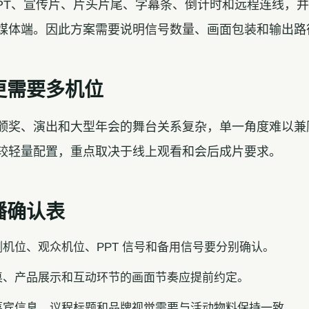
PPT、宣传片、片头片尾、字幕条、倒计时和远程连线，
媒体端。因此方案需要说明信号数量、画面包装和输出路
更需要多机位
颁奖、演出和大型年会的舞台关系复杂，单一角度难以兼
较轻量配置，重点取决于线上观看和会后成片要求。
播确认表
机位、观众机位、PPT 信号和备用信号要分别确认。
桌、产品展示和互动环节的画面节奏应提前约定。
嘉宾信息、议程标题和品牌视觉需要与活动物料保持一致。