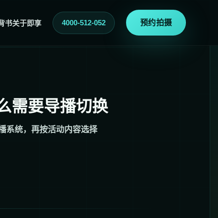
4000-512-052
预约拍摄
背书
关于即享
么需要导播切换
导播系统，再按活动内容选择