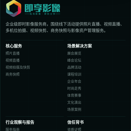
企业级即时影像服务商，围绕线下活动提供照片直播、视频直播、
多机位拍摄、视频快剪、商务快照与影像资产管理服务。
核心服务
场景解决方案
照片直播
展会展览
视频直播
峰会论坛
视频拍摄及快剪
品牌活动
商务快照
课程培训
企业年会
时尚走秀
体育赛事
文化演出
场景案例
行业观察与报告
信任背书
服务指南
资质证照