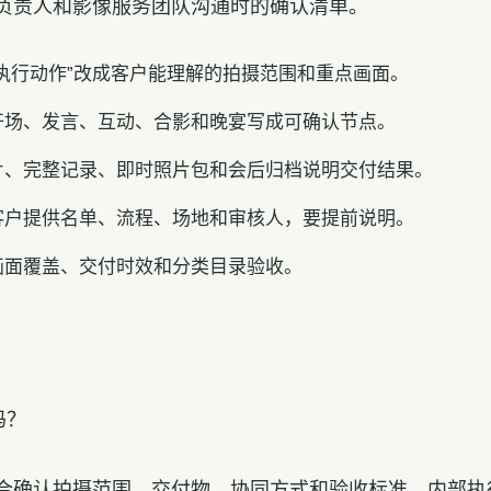
负责人和影像服务团队沟通时的确认清单。
执行动作”改成客户能理解的拍摄范围和重点画面。
开场、发言、互动、合影和晚宴写成可确认节点。
片、完整记录、即时照片包和会后归档说明交付结果。
客户提供名单、流程、场地和审核人，要提前说明。
画面覆盖、交付时效和分类目录验收。
吗？
合确认拍摄范围、交付物、协同方式和验收标准，内部执