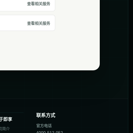
查看相关服务
查看相关服务
联系方式
于即享
官方电话
司简介
4000-512-052