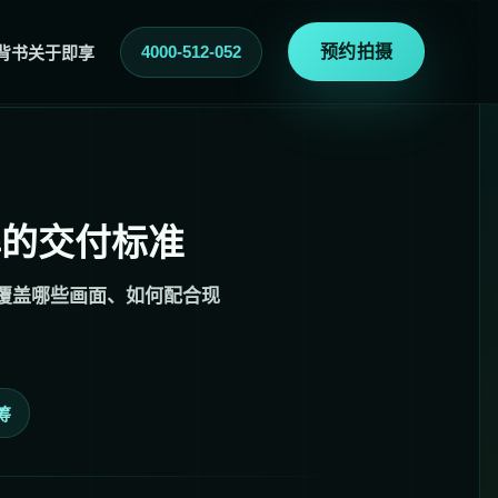
4000-512-052
预约拍摄
背书
关于即享
解的交付标准
会覆盖哪些画面、如何配合现
筹