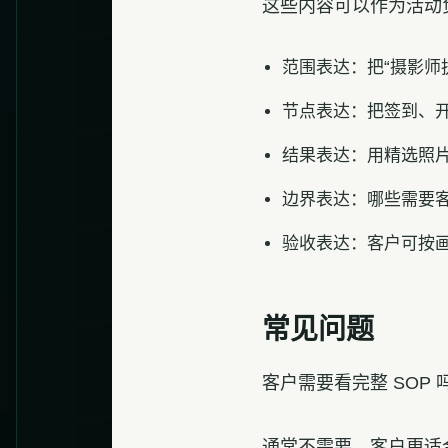
这些内容可以作为活动
范围表达：把“摄影师
节点表达：把签到、
结果表达：用精选照
边界表达：哪些需要
验收表达：客户可按
常见问题
客户需要看完整 SOP 
通常不需要。客户更适