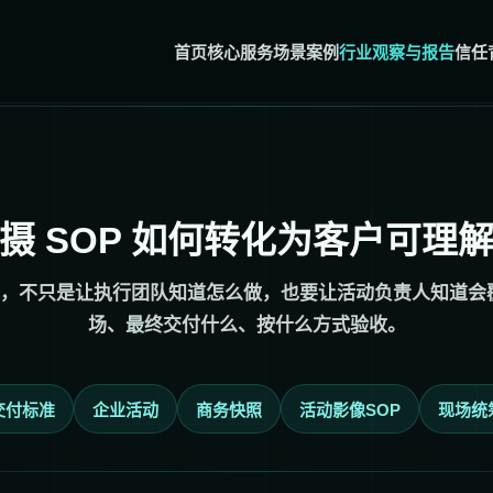
首页
核心服务
场景案例
行业观察与报告
信任
摄 SOP 如何转化为客户可理
价值，不只是让执行团队知道怎么做，也要让活动负责人知道
场、最终交付什么、按什么方式验收。
交付标准
企业活动
商务快照
活动影像SOP
现场统