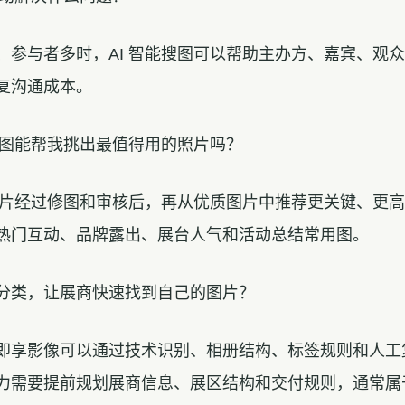
、参与者多时，AI 智能搜图可以帮助主办方、嘉宾、观
复沟通成本。
选图能帮我挑出最值得用的照片吗？
在照片经过修图和审核后，再从优质图片中推荐更关键、更
热门互动、品牌露出、展台人气和活动总结常用图。
分类，让展商快速找到自己的图片？
即享影像可以通过技术识别、相册结构、标签规则和人工
力需要提前规划展商信息、展区结构和交付规则，通常属