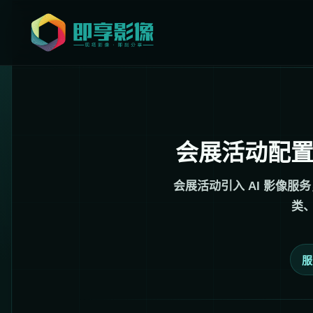
会展活动配置
会展活动引入 AI 影像
类
服