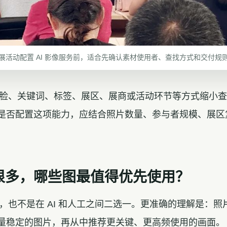
展活动配置 AI 影像服务前，适合先确认素材使用者、查找方式和交付规
过人脸、关键词、标签、展区、展商或活动环节等方式缩小
是否配置这项能力，应结合照片数量、参与者规模、展区
很多，哪些图最值得优先使用？
图，也不是在 AI 和人工之间二选一。更准确的理解是：照片
量稳定的图片，再从中推荐更关键、更高频使用的画面。