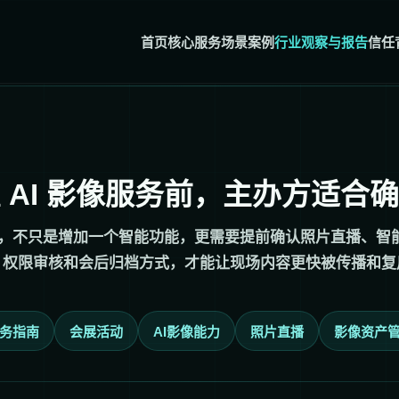
首页
核心服务
场景案例
行业观察与报告
信任
 AI 影像服务前，主办方适合
服务，不只是增加一个智能功能，更需要提前确认照片直播、智能
、权限审核和会后归档方式，才能让现场内容更快被传播和复
务指南
会展活动
AI影像能力
照片直播
影像资产