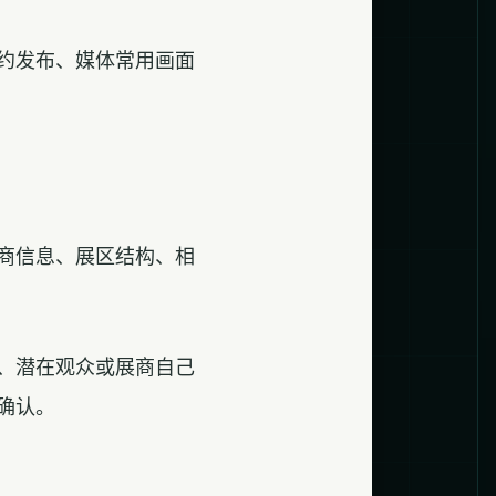
约发布、媒体常用画面
商信息、展区结构、相
、潜在观众或展商自己
确认。