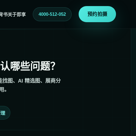
4000-512-052
预约拍摄
背书
关于即享
确认哪些问题？
找图、AI 精选图、展商分
用。
管理