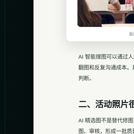
会
AI 智能搜图可以通
翻图和反复沟通成本。
判断。
二、活动照片
AI 精选图不是替代修
图、审核，形成一批质