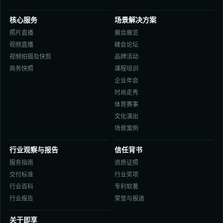
核心服务
场景解决方案
照片直播
展会展览
视频直播
峰会论坛
视频拍摄及快剪
品牌活动
商务快照
课程培训
企业年会
时尚走秀
体育赛事
文化演出
场景案例
行业观察与报告
信任背书
服务指南
资质证照
交付标准
行业奖项
行业百科
专利软著
行业报告
荣誉与报道
关于即享