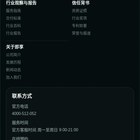
行业观察与报告
信任背书
服务指南
资质证照
交付标准
行业奖项
行业百科
专利软著
行业报告
荣誉与报道
关于即享
公司简介
发展历程
新闻动态
加入我们
联系方式
官方电话
4000-512-052
服务时间
官方客服时间 周一至周日 9:00-21:00
在线预约